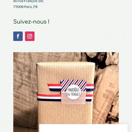
60 rue François 1er,
75008 Paris, FR
Suivez-nous !