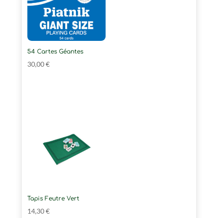
54 Cartes Géantes
30,00
€
Tapis Feutre Vert
14,30
€