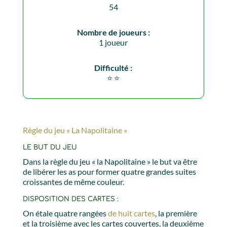
54
Nombre de joueurs :
1 joueur
Difficulté :
⭐️ ⭐️
Règle du jeu « La Napolitaine »
LE BUT DU JEU
Dans la règle du jeu « la Napolitaine » le but va être
de libérer les as pour former quatre grandes suites
croissantes de même couleur.
DISPOSITION DES CARTES :
On étale quatre rangées
de huit cartes
, la première
et la troisième avec les cartes couvertes, la deuxième