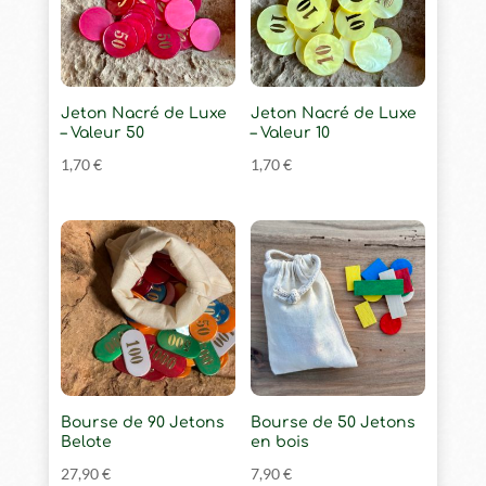
Jeton Nacré de Luxe
Jeton Nacré de Luxe
– Valeur 50
– Valeur 10
1,70
€
1,70
€
Bourse de 90 Jetons
Bourse de 50 Jetons
Belote
en bois
27,90
€
7,90
€