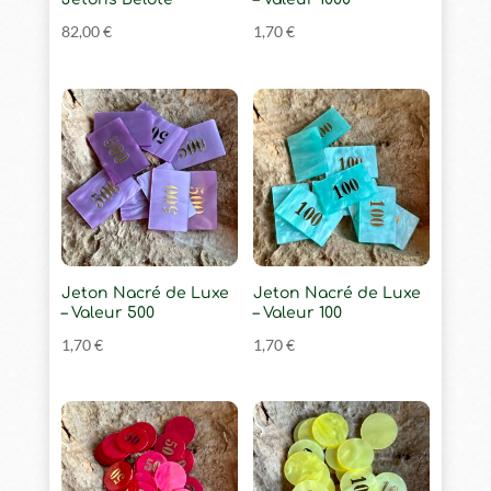
82,00
€
1,70
€
Jeton Nacré de Luxe
Jeton Nacré de Luxe
– Valeur 500
– Valeur 100
1,70
€
1,70
€