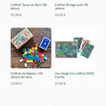
Coffret Tarot en Bois 120
Coffret Bridge avec 90
jetons
Jetons
92,90
€
54,50
€
Coffret de Belote + 50
Van Gogh Iris coffret 2X54
Jetons en bois
Cartes
19,90
€
19,90
€