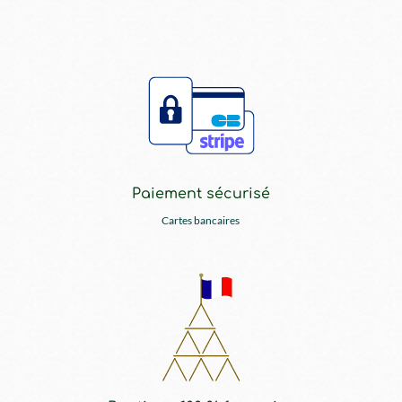
Paiement sécurisé
Cartes bancaires