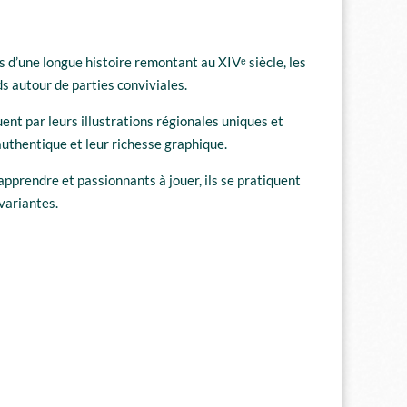
es d’une longue histoire remontant au XIVᵉ siècle, les
ds autour de parties conviviales.
ent par leurs illustrations régionales uniques et
authentique et leur richesse graphique.
à apprendre et passionnants à jouer, ils se pratiquent
variantes.