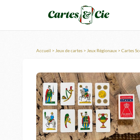
Accueil
>
Jeux de cartes
>
Jeux Régionaux
> Cartes Sc