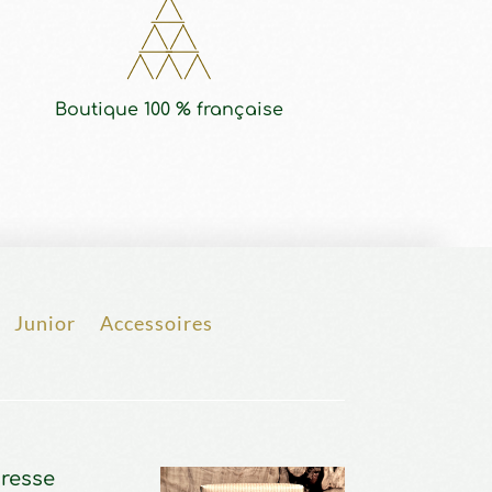
Boutique 100 % française
Junior
Accessoires
resse