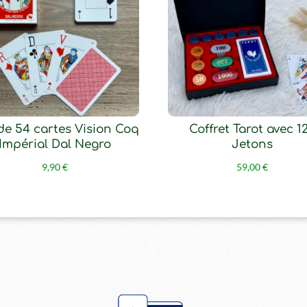
de 54 cartes Vision Coq
Coffret Tarot avec 1
Impérial Dal Negro
Jetons
9,90
€
59,00
€