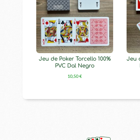
Jeu de Poker Torcello 100%
Jeu 
PVC Dal Negro
10,50
€