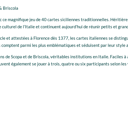
& Briscola
c ce magnifique jeu de 40 cartes siciliennes traditionnelles. Héritièr
culturel de l’Italie et continuent aujourd’hui de réunir petits et gran
le et attestées à Florence dès 1377, les cartes italiennes se distingu
es comptent parmi les plus emblématiques et séduisent par leur style 
ens de Scopa et de Briscola, véritables institutions en Italie. Faciles 
ent également se jouer à trois, quatre ou six participants selon les 