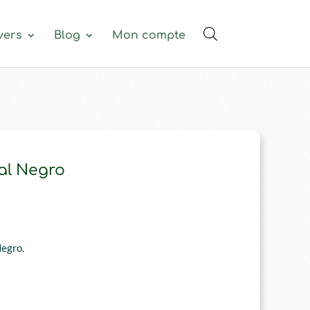
vers
Blog
Mon compte
al Negro
Negro.