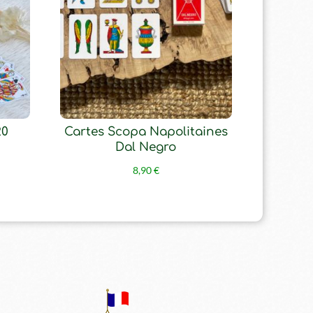
20
Cartes Scopa Napolitaines
Dal Negro
8,90
€