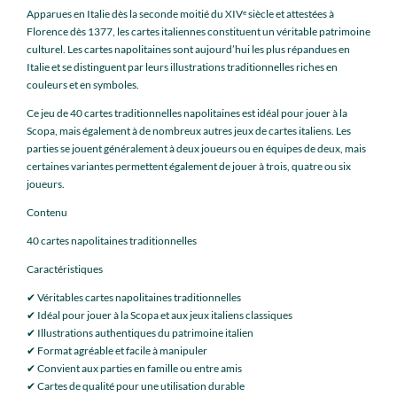
Apparues en Italie dès la seconde moitié du XIVᵉ siècle et attestées à
Florence dès 1377, les cartes italiennes constituent un véritable patrimoine
culturel. Les cartes napolitaines sont aujourd’hui les plus répandues en
Italie et se distinguent par leurs illustrations traditionnelles riches en
couleurs et en symboles.
Ce jeu de 40 cartes traditionnelles napolitaines est idéal pour jouer à la
Scopa, mais également à de nombreux autres jeux de cartes italiens. Les
parties se jouent généralement à deux joueurs ou en équipes de deux, mais
certaines variantes permettent également de jouer à trois, quatre ou six
joueurs.
Contenu
40 cartes napolitaines traditionnelles
Caractéristiques
✔ Véritables cartes napolitaines traditionnelles
✔ Idéal pour jouer à la Scopa et aux jeux italiens classiques
✔ Illustrations authentiques du patrimoine italien
✔ Format agréable et facile à manipuler
✔ Convient aux parties en famille ou entre amis
✔ Cartes de qualité pour une utilisation durable