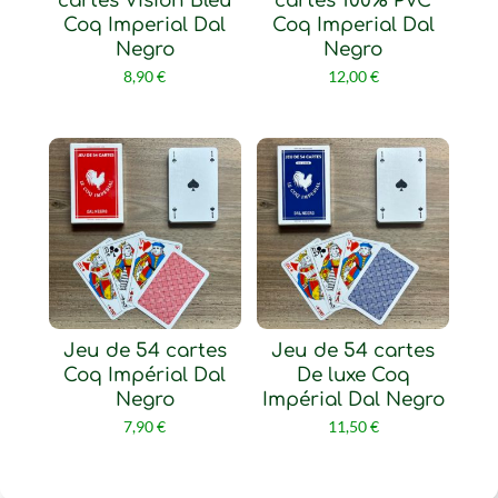
cartes Vision Bleu
cartes 100% PVC
Coq Imperial Dal
Coq Imperial Dal
Negro
Negro
8,90
€
12,00
€
Jeu de 54 cartes
Jeu de 54 cartes
Coq Impérial Dal
De luxe Coq
Negro
Impérial Dal Negro
7,90
€
11,50
€