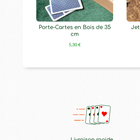
Porte-Cartes en Bois de 35
Jet
cm
5,30
€
Livraison rapide