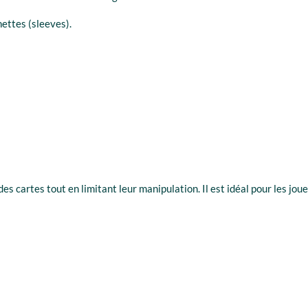
ettes (sleeves).
s cartes tout en limitant leur manipulation. Il est idéal pour les jo