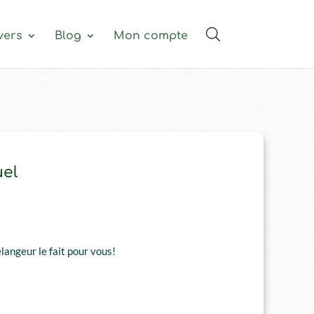
vers
Blog
Mon compte
el
élangeur le fait pour vous!