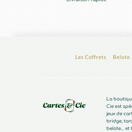
Les Coffrets
Belote
La boutiqu
Cie est spé
jeux de cart
bridge, taro
belote… et 