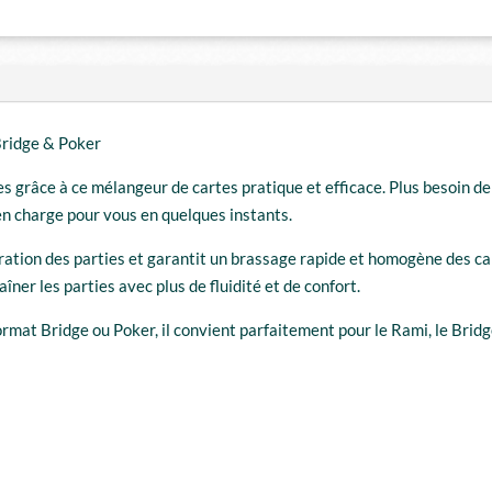
Bridge & Poker
s grâce à ce mélangeur de cartes pratique et efficace. Plus besoin d
en charge pour vous en quelques instants.
éparation des parties et garantit un brassage rapide et homogène des c
ner les parties avec plus de fluidité et de confort.
rmat Bridge ou Poker, il convient parfaitement pour le Rami, le Bridg