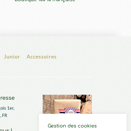
Junior
Accessoires
resse
ois 1er,
, FR
Gestion des cookies
ous !