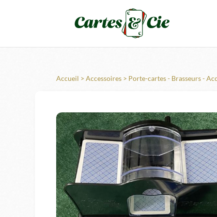
Accueil
>
Accessoires
>
Porte-cartes - Brasseurs - Ac