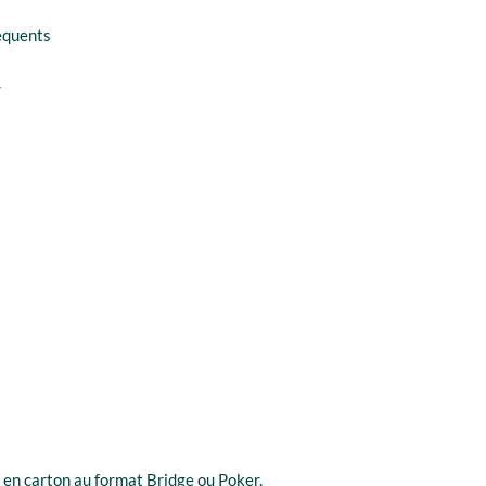
réquents
r
 en carton au format Bridge ou Poker.