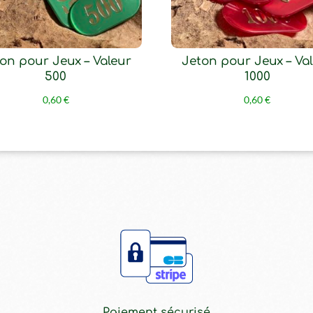
on pour Jeux – Valeur
Jeton pour Jeux – Va
500
1000
0,60
€
0,60
€
Paiement sécurisé