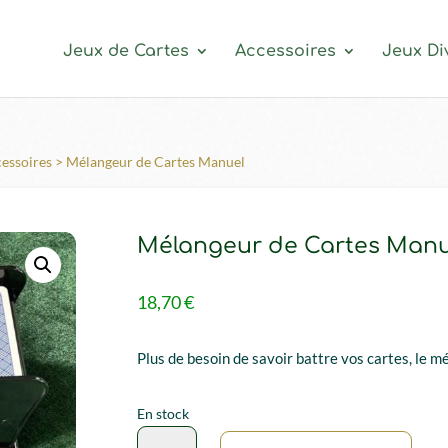
Jeux de Cartes
Accessoires
Jeux Di
cessoires
> Mélangeur de Cartes Manuel
Mélangeur de Cartes Manu
18,70
€
Plus de besoin de savoir battre vos cartes, le m
En stock
quantité