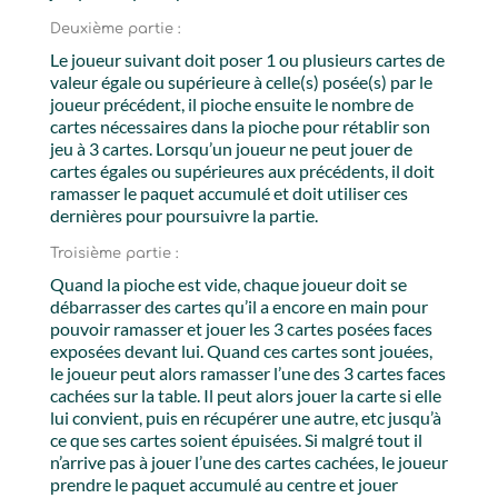
Deuxième partie :
Le joueur suivant doit poser 1 ou plusieurs cartes de
valeur égale ou supérieure à celle(s) posée(s) par le
joueur précédent, il pioche ensuite le nombre de
cartes nécessaires dans la pioche pour rétablir son
jeu à 3 cartes. Lorsqu’un joueur ne peut jouer de
cartes égales ou supérieures aux précédents, il doit
ramasser le paquet accumulé et doit utiliser ces
dernières pour poursuivre la partie.
Troisième partie :
Quand la pioche est vide, chaque joueur doit se
débarrasser des cartes qu’il a encore en main pour
pouvoir ramasser et jouer les 3 cartes posées faces
exposées devant lui. Quand ces cartes sont jouées,
le joueur peut alors ramasser l’une des 3 cartes faces
cachées sur la table. Il peut alors jouer la carte si elle
lui convient, puis en récupérer une autre, etc jusqu’à
ce que ses cartes soient épuisées. Si malgré tout il
n’arrive pas à jouer l’une des cartes cachées, le joueur
prendre le paquet accumulé au centre et jouer