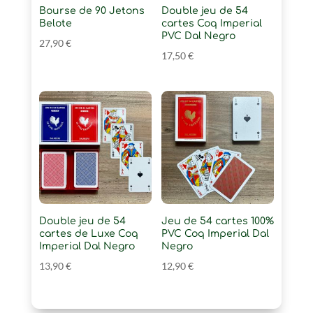
Bourse de 90 Jetons
Double jeu de 54
Belote
cartes Coq Imperial
PVC Dal Negro
27,90
€
17,50
€
Double jeu de 54
Jeu de 54 cartes 100%
cartes de Luxe Coq
PVC Coq Imperial Dal
Imperial Dal Negro
Negro
13,90
€
12,90
€