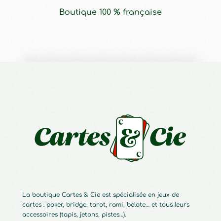
Boutique 100 % française
La boutique Cartes & Cie est spécialisée en jeux de
cartes : poker, bridge, tarot, rami, belote… et tous leurs
accessoires (tapis, jetons, pistes…).