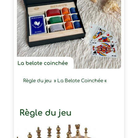
Règle du jeu » La Belote Coinchée «