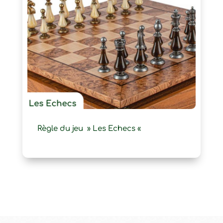
Règle du jeu » Les Echecs «