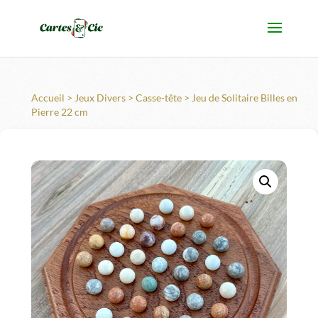
Accueil
>
Jeux Divers
>
Casse-tête
> Jeu de Solitaire Billes en
Pierre 22 cm