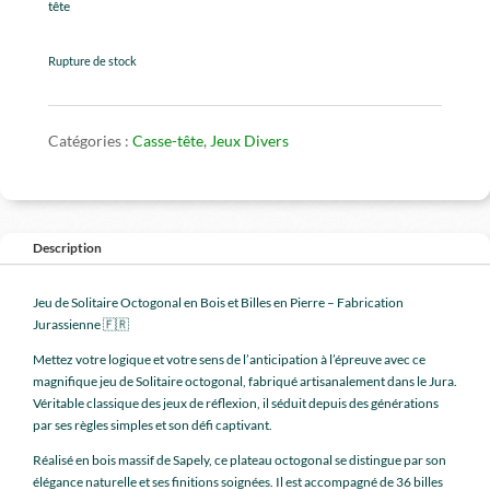
tête
Rupture de stock
Catégories :
Casse-tête
,
Jeux Divers
Description
Jeu de Solitaire Octogonal en Bois et Billes en Pierre – Fabrication
Jurassienne 🇫🇷
Mettez votre logique et votre sens de l’anticipation à l’épreuve avec ce
magnifique jeu de Solitaire octogonal, fabriqué artisanalement dans le Jura.
Véritable classique des jeux de réflexion, il séduit depuis des générations
par ses règles simples et son défi captivant.
Réalisé en bois massif de Sapely, ce plateau octogonal se distingue par son
élégance naturelle et ses finitions soignées. Il est accompagné de 36 billes