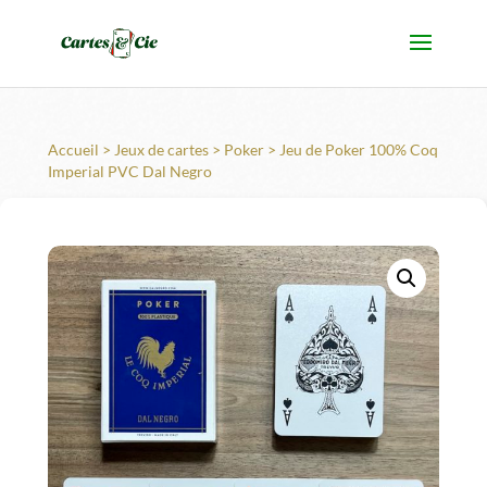
Accueil
>
Jeux de cartes
>
Poker
> Jeu de Poker 100% Coq
Imperial PVC Dal Negro