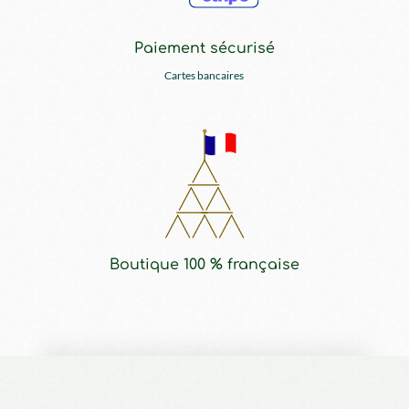
Paiement sécurisé
Cartes bancaires
Boutique 100 % française