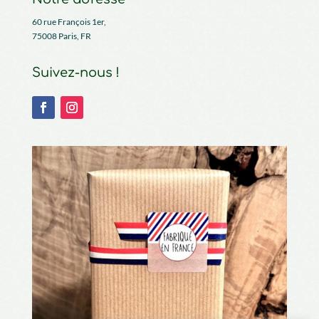
60 rue François 1er,
75008 Paris, FR
Suivez-nous !