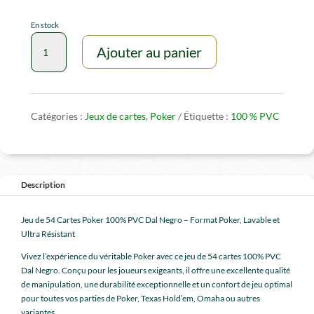
En stock
quantité
Ajouter au panier
de
Jeu
de
Poker
100%
Catégories :
Jeux de cartes
,
Poker
Étiquette :
100 % PVC
Coq
Imperial
PVC
Dal
Negro
Description
Jeu de 54 Cartes Poker 100% PVC Dal Negro – Format Poker, Lavable et
Ultra Résistant
Vivez l’expérience du véritable Poker avec ce jeu de 54 cartes 100% PVC
Dal Negro. Conçu pour les joueurs exigeants, il offre une excellente qualité
de manipulation, une durabilité exceptionnelle et un confort de jeu optimal
pour toutes vos parties de Poker, Texas Hold’em, Omaha ou autres
variantes.