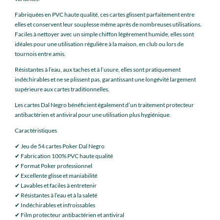
Fabriquées en PVC haute qualité, ces cartes glissent parfaitement entre
elles et conservent leur souplesse même après de nombreuses utilisations.
Faciles à nettoyer avec un simple chiffon légèrement humide, elles sont
idéales pour une utilisation régulière à la maison, en club ou lors de
tournois entre amis.
Résistantes à l’eau, aux taches et à l’usure, elles sont pratiquement
indéchirables et ne se plissent pas, garantissant une longévité largement
supérieure aux cartes traditionnelles.
Les cartes Dal Negro bénéficient également d’un traitement protecteur
antibactérien et antiviral pour une utilisation plus hygiénique.
Caractéristiques
✔ Jeu de 54 cartes Poker Dal Negro
✔ Fabrication 100% PVC haute qualité
✔ Format Poker professionnel
✔ Excellente glisse et maniabilité
✔ Lavables et faciles à entretenir
✔ Résistantes à l’eau et à la saleté
✔ Indéchirables et infroissables
✔ Film protecteur antibactérien et antiviral