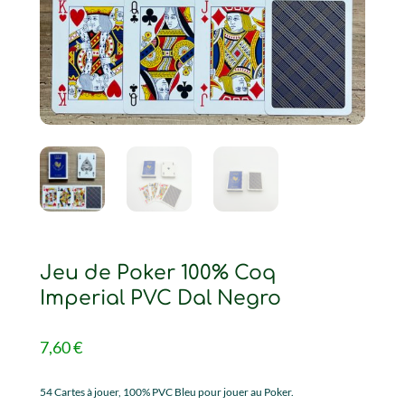
Jeu de Poker 100% Coq
Imperial PVC Dal Negro
7,60
€
54 Cartes à jouer, 100% PVC Bleu pour jouer au Poker.