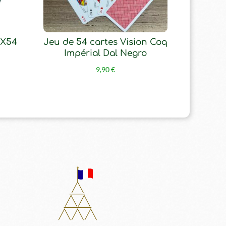
2X54
Jeu de 54 cartes Vision Coq
Impérial Dal Negro
9,90
€