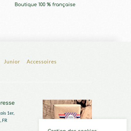
Boutique 100 % française
Junior
Accessoires
resse
ois 1er,
, FR