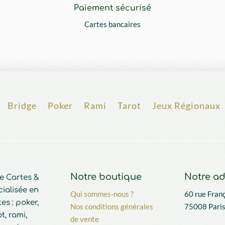
Paiement sécurisé
Cartes bancaires
Bridge
Poker
Rami
Tarot
Jeux Régionaux
Notre boutique
Notre ad
e Cartes &
cialisée en
Qui sommes-nous ?
60 rue Franç
es : poker,
Nos conditions générales
75008 Paris
t, rami,
de vente