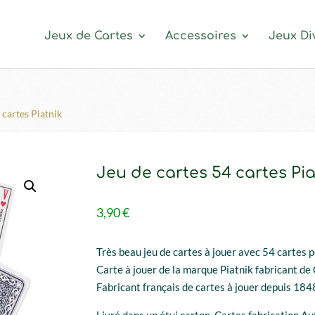
Jeux de Cartes
Accessoires
Jeux Di
 cartes Piatnik
Jeu de cartes 54 cartes Pia
3,90
€
Très beau jeu de cartes à jouer avec 54 cartes 
Carte à jouer de la marque Piatnik fabricant de C
Fabricant français de cartes à jouer depuis 184
Livré dans un étui carton. Cartes fabrication Au