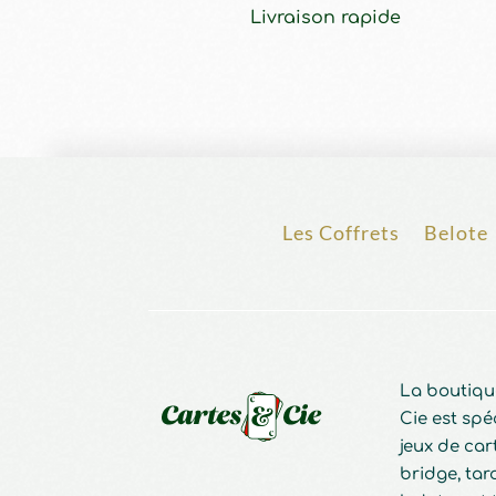
Livraison rapide
Les Coffrets
Belote
La boutiqu
Cie est spé
jeux de cart
bridge, taro