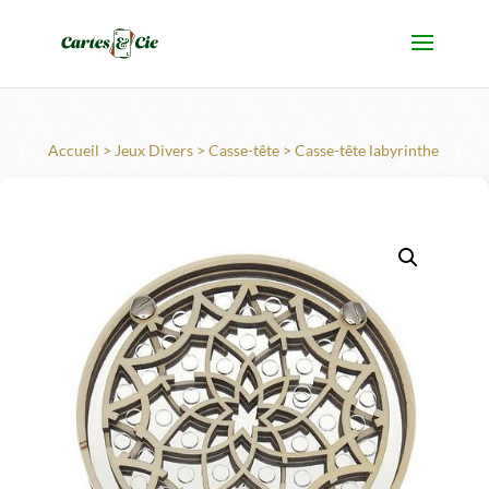
Accueil
>
Jeux Divers
>
Casse-tête
> Casse-tête labyrinthe