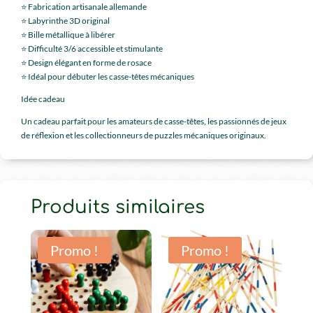
⭐ Fabrication artisanale allemande
⭐ Labyrinthe 3D original
⭐ Bille métallique à libérer
⭐ Difficulté 3/6 accessible et stimulante
⭐ Design élégant en forme de rosace
⭐ Idéal pour débuter les casse-têtes mécaniques
Idée cadeau
Un cadeau parfait pour les amateurs de casse-têtes, les passionnés de jeux
de réflexion et les collectionneurs de puzzles mécaniques originaux.
Produits similaires
Promo !
Promo !