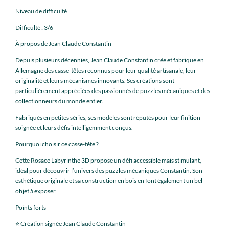
Niveau de difficulté
Difficulté : 3/6
À propos de Jean Claude Constantin
Depuis plusieurs décennies, Jean Claude Constantin crée et fabrique en
Allemagne des casse-têtes reconnus pour leur qualité artisanale, leur
originalité et leurs mécanismes innovants. Ses créations sont
particulièrement appréciées des passionnés de puzzles mécaniques et des
collectionneurs du monde entier.
Fabriqués en petites séries, ses modèles sont réputés pour leur finition
soignée et leurs défis intelligemment conçus.
Pourquoi choisir ce casse-tête ?
Cette Rosace Labyrinthe 3D propose un défi accessible mais stimulant,
idéal pour découvrir l’univers des puzzles mécaniques Constantin. Son
esthétique originale et sa construction en bois en font également un bel
objet à exposer.
Points forts
⭐ Création signée Jean Claude Constantin