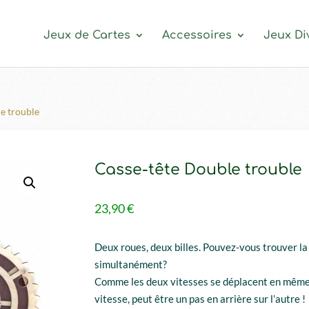
Jeux de Cartes
Accessoires
Jeux Di
e trouble
Casse-tête Double trouble
23,90
€
Deux roues, deux billes. Pouvez-vous trouver la 
simultanément?
Comme les deux vitesses se déplacent en même t
vitesse, peut être un pas en arrière sur l’autre !