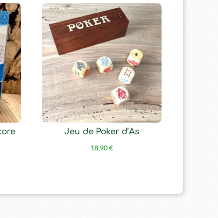
core
Jeu de Poker d’As
18,90
€