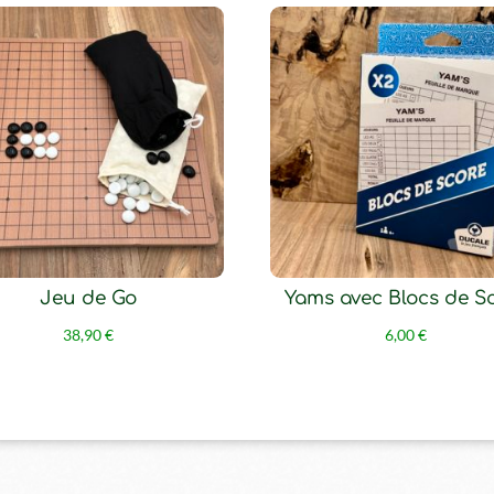
Jeu de Go
Yams avec Blocs de S
38,90
€
6,00
€