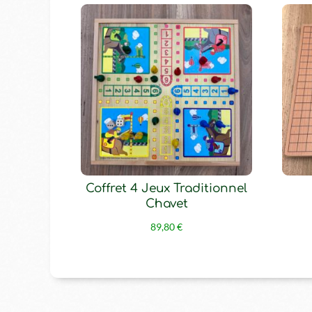
Coffret 4 Jeux Traditionnel
Chavet
89,80
€