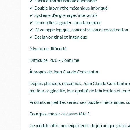
✔ Fabrication artisanale allemande
✔ Double labyrinthe mécanique imbriqué
✔ Système d’engrenages interactifs
✔ Deux billes à guider simultanément
✔ Développe logique, concentration et coordination
✔ Design original et ingénieux
Niveau de difficulté
Difficulté : 4/6 – Confirmé
À propos de Jean Claude Constantin
Depuis plusieurs décennies, Jean Claude Constantin c
par leur originalité, leur qualité de fabrication et l
Produits en petites séries, ses puzzles mécaniques so
Pourquoi choisir ce casse-tête ?
Ce modèle offre une expérience de jeu unique grâce 