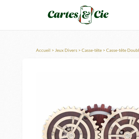
Accueil
>
Jeux Divers
>
Casse-tête
> Casse-tête Doubl