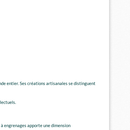
e entier. Ses créations artisanales se distinguent
lectuels.
me à engrenages apporte une dimension