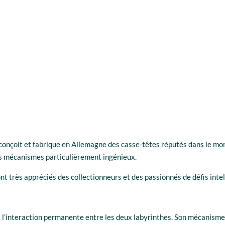
onçoit et fabrique en Allemagne des casse-têtes réputés dans le mond
eurs mécanismes particulièrement ingénieux.
nt très appréciés des collectionneurs et des passionnés de défis intel
à l’interaction permanente entre les deux labyrinthes. Son mécanis