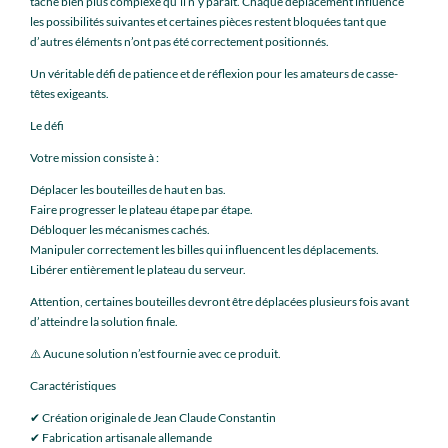
tâche bien plus complexe qu’il n’y paraît. Chaque déplacement influence
les possibilités suivantes et certaines pièces restent bloquées tant que
d’autres éléments n’ont pas été correctement positionnés.
Un véritable défi de patience et de réflexion pour les amateurs de casse-
têtes exigeants.
Le défi
Votre mission consiste à :
Déplacer les bouteilles de haut en bas.
Faire progresser le plateau étape par étape.
Débloquer les mécanismes cachés.
Manipuler correctement les billes qui influencent les déplacements.
Libérer entièrement le plateau du serveur.
Attention, certaines bouteilles devront être déplacées plusieurs fois avant
d’atteindre la solution finale.
⚠️ Aucune solution n’est fournie avec ce produit.
Caractéristiques
✔ Création originale de Jean Claude Constantin
✔ Fabrication artisanale allemande