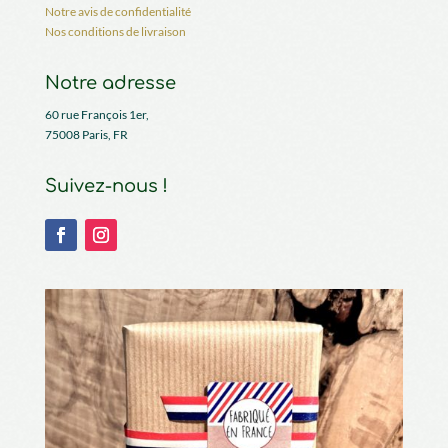
Notre avis de confidentialité
Nos conditions de livraison
Notre adresse
60 rue François 1er,
75008 Paris, FR
Suivez-nous !