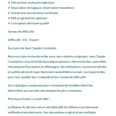
✔ Mécanisme coulissant ingénieux
✔ Association de logique, observation et patience
✔ Nombreux mouvements à anticiper
✔ Défi progressif et captivant
✔ Conception de haute qualité
Niveau de difficulté
Difficulté : 5/6 – Expert
À propos de Jean Claude Constantin
Reconnu dans le monde entier pour ses créations originales, Jean Claude
Constantin conçoit et fabrique depuis plusieurs décennies des casse-têtes
mécaniques d’exception en Allemagne. Ses réalisations, souvent produites
en petites séries et majoritairement assemblées à la main, sont appréciées
pour leur qualité, leur créativité et leur niveau de difficulté.
Son catalogue compte plusieurs centaines de modèles allant des
labyrinthes aux puzzles mécaniques les plus complexes.
Pourquoi choisir ce casse-tête ?
Le Plateau du Serveur est un véritable défi de réflexion qui demande
méthode et persévérance. Son mécanisme original et ses multiples